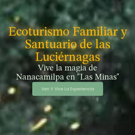
Ecoturismo Familiar y
Santuario de las
Luciérnagas
Vive la magia de
Nanacamilpa en "Las Minas"
Ven Y Vive La Experiencia