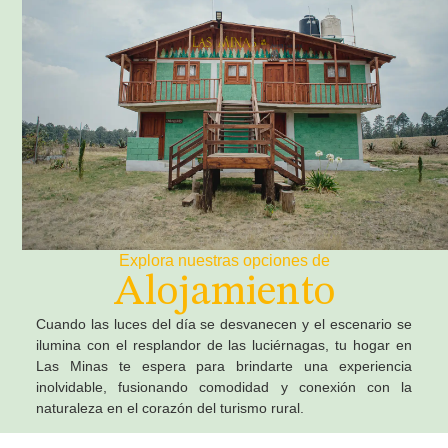
Explora nuestras opciones de
Alojamiento
Cuando las luces del día se desvanecen y el escenario se
ilumina con el resplandor de las luciérnagas, tu hogar en
Las Minas te espera para brindarte una experiencia
inolvidable, fusionando comodidad y conexión con la
naturaleza en el corazón del turismo rural.