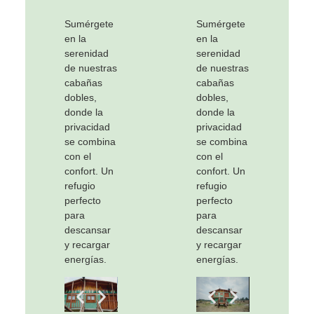
Sumérgete
Sumérgete
en la
en la
serenidad
serenidad
de nuestras
de nuestras
cabañas
cabañas
dobles,
dobles,
donde la
donde la
privacidad
privacidad
se combina
se combina
con el
con el
confort. Un
confort. Un
refugio
refugio
perfecto
perfecto
para
para
descansar
descansar
y recargar
y recargar
energías.
energías.