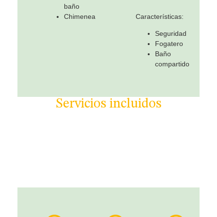
baño
Chimenea
Características:
Seguridad
Fogatero
Baño
compartido
Servicios incluidos